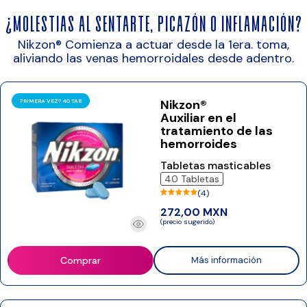
¿Molestias al sentarte, picazón o inflamación?
Nikzon® Comienza a actuar desde la 1era. toma,
aliviando las venas hemorroidales desde adentro.
Nikzon®
PRIMERA VEZ? 40 TAB
Auxiliar en el
tratamiento de las
hemorroides
Tabletas masticables
40 Tabletas
(4)
272,00 MXN
(precio sugerido)
Comprar
Más información