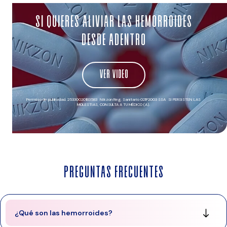
SI QUIERES ALIVIAR LAS HEMORROIDES
DESDE ADENTRO
VER VIDEO
Permiso de publicidad. 253300201B3583 Nikzon Reg. Sanitario 021P2003 SSA SI PERSISTEN LAS
MOLESTIAS, CONSULTA A TU MÉDICO (A).
Preguntas frecuentes
¿Qué son las hemorroides?