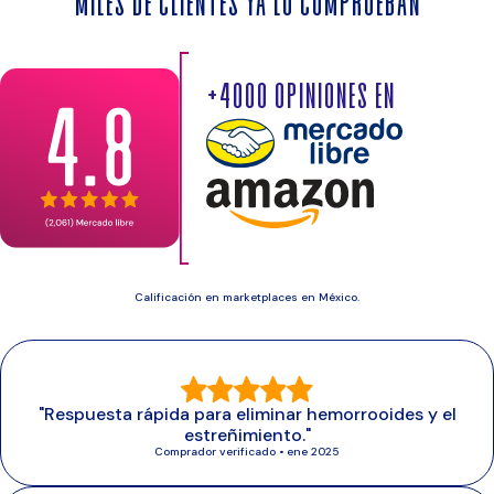
Miles de clientes ya lo comprueban
+4000 opiniones
en
Calificación en marketplaces en México.
"Respuesta rápida para eliminar hemorrooides y el
estreñimiento."
Comprador verificado • ene 2025