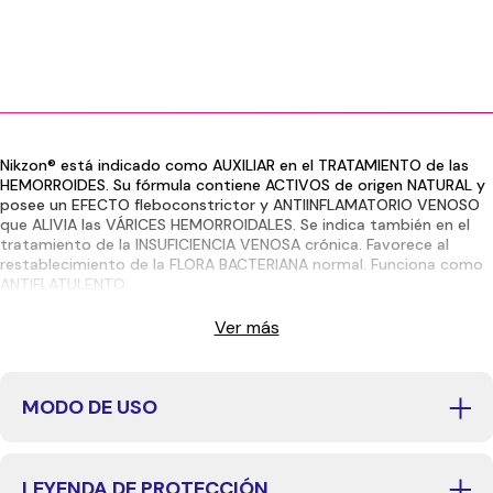
Nikzon
®
está indicado como AUXILIAR en el TRATAMIENTO de las
HEMORROIDES. Su fórmula contiene ACTIVOS de origen NATURAL y
posee un EFECTO fleboconstrictor y ANTIINFLAMATORIO VENOSO
que ALIVIA las VÁRICES HEMORROIDALES. Se indica también en el
tratamiento de la INSUFICIENCIA VENOSA crónica. Favorece al
restablecimiento de la FLORA BACTERIANA normal. Funciona como
ANTIFLATULENTO.
Ver más
MODO DE USO
LEYENDA DE PROTECCIÓN