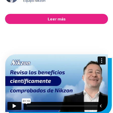
Equipo Nikzon
Leer más