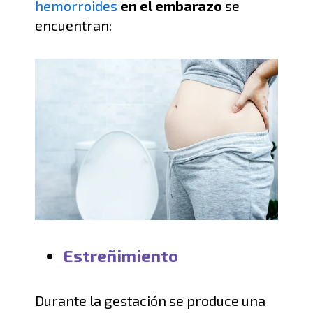
hemorroides
en el embarazo
se
encuentran:
E
streñimiento
Durante la gestación se produce una