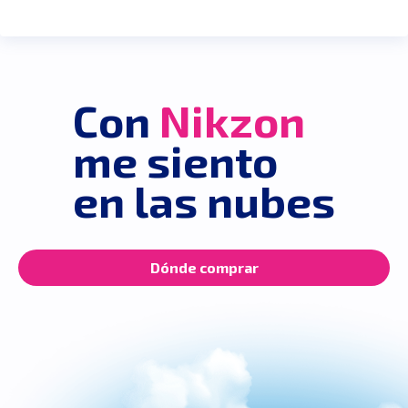
Con
Nikzon
me siento
en las nubes
Dónde comprar