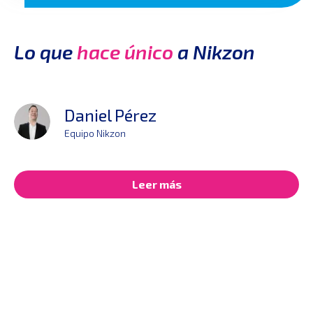
Lo que
hace único
a Nikzon
Daniel Pérez
Equipo Nikzon
Leer más