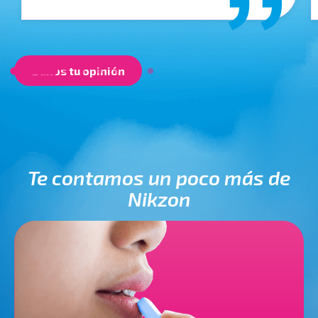
Danos tu opinión
Te contamos un poco más de
Nikzon