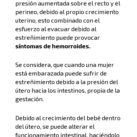
presión aumentada sobre el re
cto y el
perineo, debido al propio crecimiento
uterino, esto combinado con el
esfuerzo al evacuar
debido al
estreñimiento puede provocar
síntomas de hemorroides
.
Se considera, que cuando una mujer
está embarazada puede sufrir de
estreñimiento debido a la presión del
útero hacia los intestinos
,
propia de la
gestación
.
Debido a
l crecimiento del bebé
dentro
del útero
,
se
puede alterar el
funcionamiento
intestinal, haciéndolo