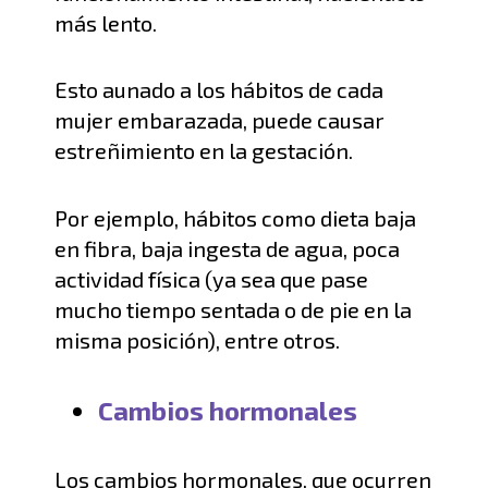
más lento.
Esto aunado a los hábitos de cada
mujer embarazada,
puede causar
estreñimiento en la gestación.
Por ejemplo, hábitos como
dieta baja
en fibra,
baja
ingesta de agua, poca
actividad física
(
ya sea que pase
mucho tiempo sentad
a o de pie en la
misma posición), entre otros.
Cambios hormonales
L
os cambios hormonales,
que ocurren