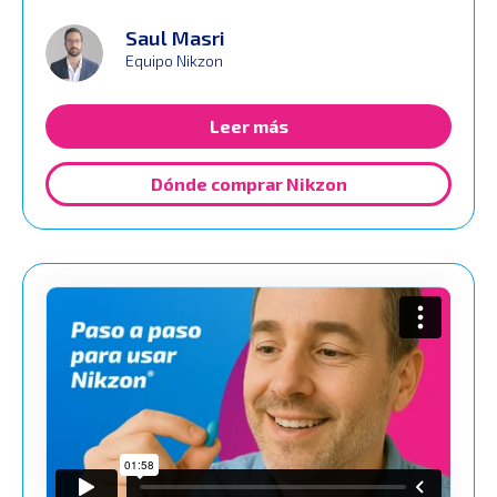
Saul Masri
Equipo Nikzon
Leer más
Dónde comprar Nikzon