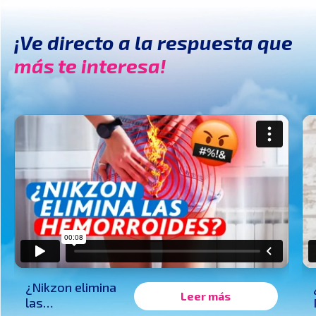
¡Ve directo a la respuesta que
más te interesa!
¿Nikzon elimina
Leer más
las