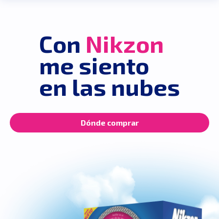
Con
Nikzon
me siento
en las nubes
Dónde comprar