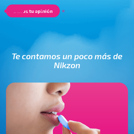
Danos tu opinión
Te contamos un poco más de
Nikzon