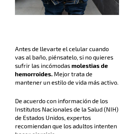
A
ntes de llevarte el celular cuando
vas al baño, piénsatelo, si no quieres
sufrir las incómodas
molestias de
hemorroides
.
Mejor trata de
manten
er un estilo de vida más activo.
D
e acuerdo con información de los
Institutos Nacionales de la Salud (NIH)
de Estados Unidos,
expertos
recomiendan que los a
dultos intenten