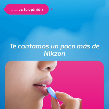
Danos tu opinión
Te contamos un poco más de
Nikzon