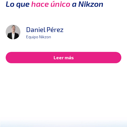
Lo que
hace único
a Nikzon
Daniel Pérez
Equipo Nikzon
Leer más