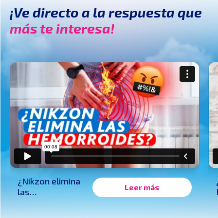
¡Ve directo a la respuesta que
más te interesa!
¿Nikzon elimina
Leer más
las
hemorroides?