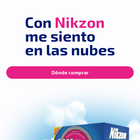
Con
Nikzon
me siento
en las nubes
Dónde comprar